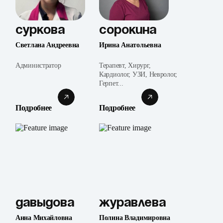
Суркова
Сорокина
Светлана Андреевна
Ирина Анатольевна
Администратор
Терапевт, Хирург,
Кардиолог, УЗИ, Невролог,
Герпет...
Подробнее
Подробнее
Давыдова
Журавлева
Анна Михайловна
Полина Владимировна