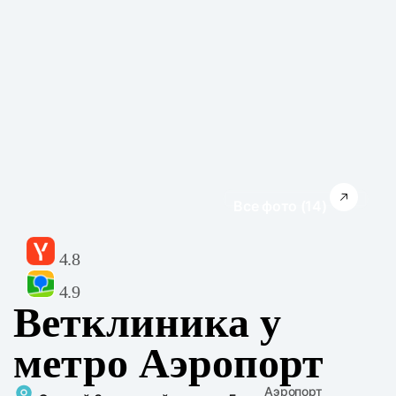
Все фото (14)
4.8
4.9
Ветклиника у
метро Аэропорт
Аэропорт