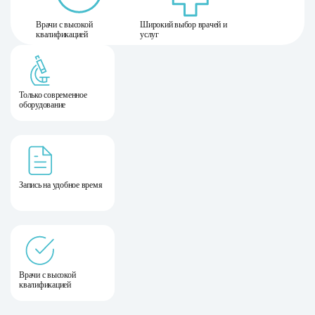
Врачи с высокой
Широкий выбор врачей и
квалификацией
услуг
Только современное
оборудование
Запись на удобное время
Врачи с высокой
квалификацией