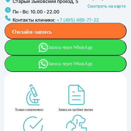
Старый Зыковский проезд, 5
Смотреть на карте
Пн - Вс: 10.00 - 22.00
Контакты клиники:
+7 (495) 489-77-22
Онлайн-запись
Запись через WhatsApp
Запись через WhatsApp
Только современное
Запись на удобное время
оборудование