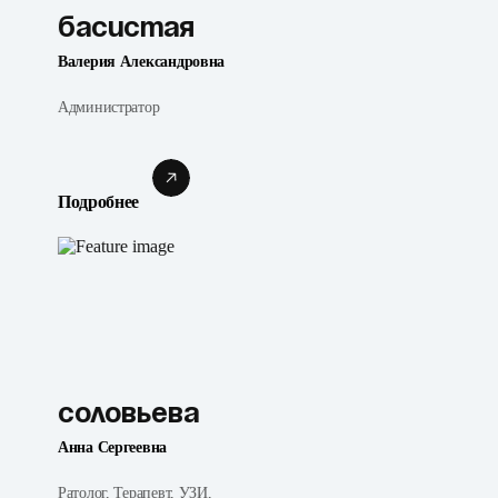
Басистая
Валерия Александровна
Администратор
Подробнее
Соловьева
Анна Сергеевна
Ратолог, Терапевт, УЗИ,