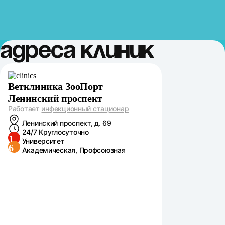
Адреса клиник
Ветклиника ЗооПорт
Ленинский проспект
Работает
инфекционный стационар
Ленинский проспект, д. 69
24/7 Круглосуточно
1
Университет
6
Академическая, Профсоюзная