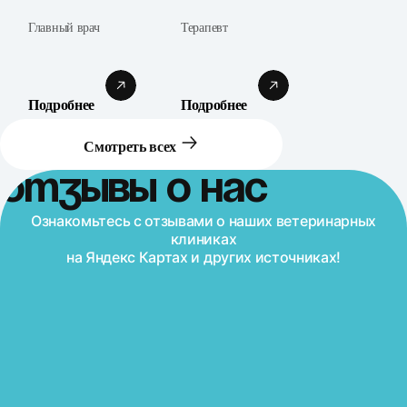
Главный врач
Терапевт
Подробнее
Подробнее
Смотреть всех
Отзывы о нас
Ознакомьтесь с отзывами о наших ветеринарных
клиниках
на Яндекс Картах и других источниках!