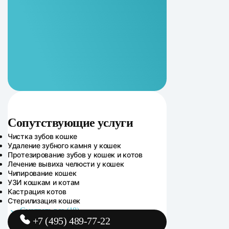
Сопутствующие услуги
Сопутствующие услуги
Чистка зубов кошке
Удаление зубного камня у кошек
Протезирование зубов у кошек и котов
Лечение вывиха челюсти у кошек
Чипирование кошек
УЗИ кошкам и котам
Кастрация котов
Стерилизация кошек
Смотреть все (18)
+7 (495) 489-77-22