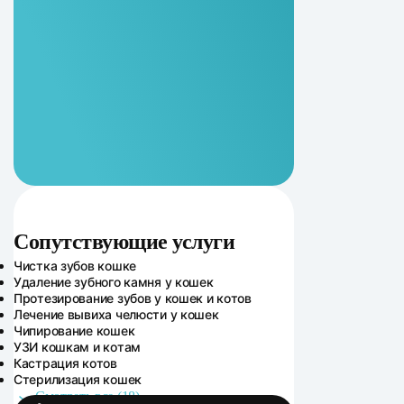
Сопутствующие услуги
Сопутствующие услуги
Чистка зубов кошке
Удаление зубного камня у кошек
Протезирование зубов у кошек и котов
Лечение вывиха челюсти у кошек
Чипирование кошек
УЗИ кошкам и котам
Кастрация котов
Стерилизация кошек
Смотреть все (18)