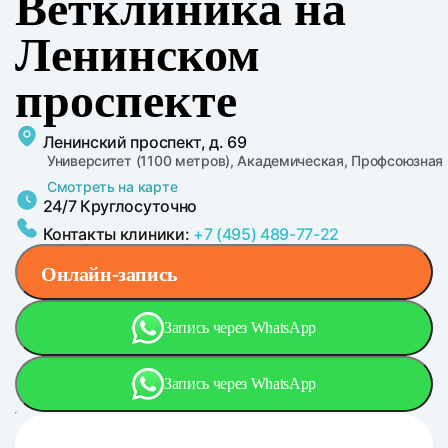
Ветклиника на
Ленинском
проспекте
Ленинский проспект, д. 69
Университет (1100 метров), Академическая, Профсоюзная
Смотреть на карте
24/7 Круглосуточно
Контакты клиники:
+7 (495) 489-77-22
Онлайн-запись
Запись через WhatsApp
Запись через WhatsApp