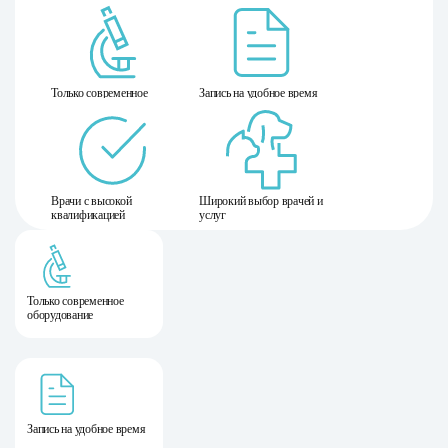
Только современное
Запись на удобное время
оборудование
Врачи с высокой
Широкий выбор врачей и
квалификацией
услуг
Только современное
оборудование
Запись на удобное время