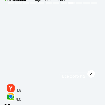
Все фото (12)
4.9
4.8