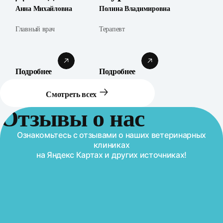
Анна Михайловна
Полина Владимировна
Главный врач
Терапевт
Подробнее
Подробнее
Смотреть всех
Отзывы о нас
Ознакомьтесь с отзывами о наших ветеринарных
клиниках
на Яндекс Картах и других источниках!