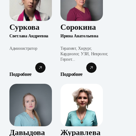
Суркова
Сорокина
Светлана Андреевна
Ирина Анатольевна
Администратор
Терапевт, Хирург,
Кардиолог, УЗИ, Невролог,
Герпет...
Подробнее
Подробнее
Давыдова
Журавлева