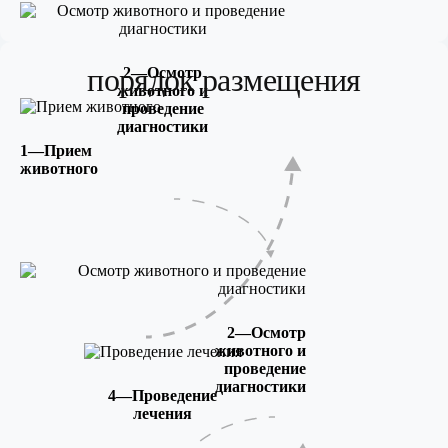
порядок размещения
2—Осмотр
животного и
проведение
диагностики
1—Прием
животного
2—Осмотр
животного и
проведение
диагностики
4—Проведение
лечения