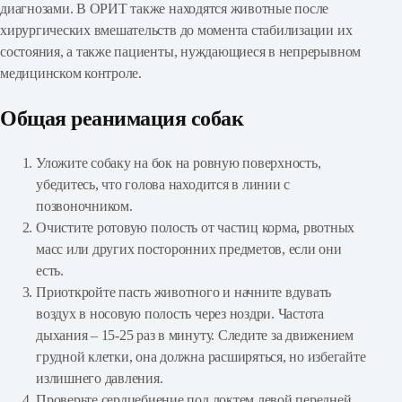
диагнозами. В ОРИТ также находятся животные после
хирургических вмешательств до момента стабилизации их
состояния, а также пациенты, нуждающиеся в непрерывном
медицинском контроле.
Общая реанимация собак
Уложите собаку на бок на ровную поверхность,
убедитесь, что голова находится в линии с
позвоночником.
Очистите ротовую полость от частиц корма, рвотных
масс или других посторонних предметов, если они
есть.
Приоткройте пасть животного и начните вдувать
воздух в носовую полость через ноздри. Частота
дыхания – 15-25 раз в минуту. Следите за движением
грудной клетки, она должна расширяться, но избегайте
излишнего давления.
Проверьте сердцебиение под локтем левой передней