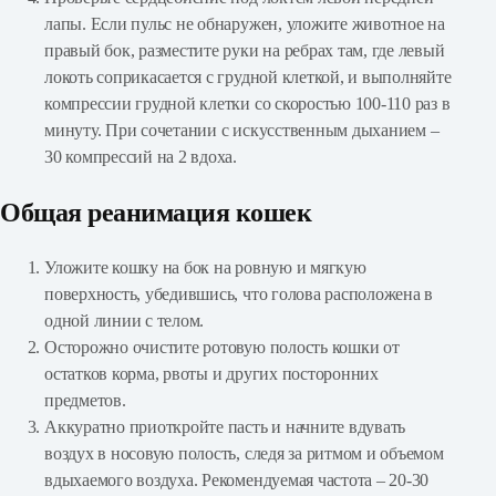
лапы. Если пульс не обнаружен, уложите животное на
правый бок, разместите руки на ребрах там, где левый
локоть соприкасается с грудной клеткой, и выполняйте
компрессии грудной клетки со скоростью 100-110 раз в
минуту. При сочетании с искусственным дыханием –
30 компрессий на 2 вдоха.
Общая реанимация кошек
Уложите кошку на бок на ровную и мягкую
поверхность, убедившись, что голова расположена в
одной линии с телом.
Осторожно очистите ротовую полость кошки от
остатков корма, рвоты и других посторонних
предметов.
Аккуратно приоткройте пасть и начните вдувать
воздух в носовую полость, следя за ритмом и объемом
вдыхаемого воздуха. Рекомендуемая частота – 20-30