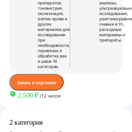
препаратов,
анализы,
тонометрия,
ультразвуковые
оксигенация,
исследования,
взятие крови и
рентгенографич
других
снимки и тп.,
материалов для
расходные
исследования
материалы и
при
препараты.
необходимости,
перевязка и
обработка ран
и швов 1й
категории.
Запись в отделение
2.500 ₽
/12 часов
2 категория