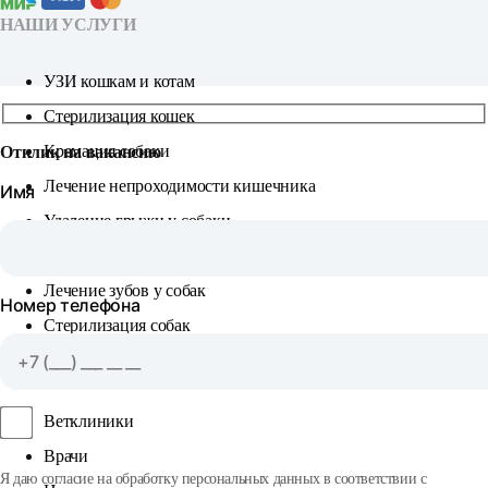
НАШИ УСЛУГИ
УЗИ кошкам и котам
Стерилизация кошек
Кремация собаки
Отклик на вакансию
Лечение непроходимости кишечника
Имя
Удаление грыжи у собаки
Удаление зубного камня у собак
Лечение зубов у собак
Номер телефона
Стерилизация собак
КЛИЕНТУ
Ветклиники
Врачи
Я даю согласие на обработку персональных данных в соответствии с