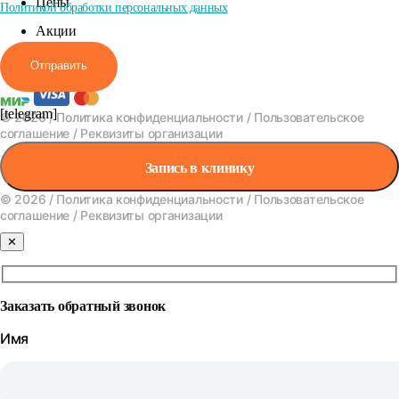
Цены
Политикой обработки персональных данных
Акции
Вакансии
Отправить
[telegram]
© 2026 /
Политика конфиденциальности
/
Пользовательское
соглашение
/
Реквизиты организации
Запись в клинику
© 2026 /
Политика конфиденциальности
/
Пользовательское
соглашение
/
Реквизиты организации
✕
Заказать обратный звонок
Имя