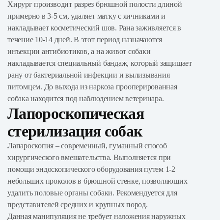
Хирург производит разрез брюшной полости длиной
примерно в 3-5 см, удаляет матку с яичниками и
накладывает косметический шов. Рана заживляется в
течение 10-14 дней. В этот период назначаются
инъекции антибиотиков, а на живот собаки
накладывается специальный бандаж, который защищает
рану от бактериальной инфекции и вылизывания
питомцем. До выхода из наркоза прооперированная
собака находится под наблюдением ветеринара.
Лапороскопическая
стерилизация собак
Лапароскопия – современный, гуманный способ
хирургического вмешательства. Выполняется при
помощи эндоскопического оборудования путем 1-2
небольших проколов в брюшной стенке, позволяющих
удалить половые органы собаки. Рекомендуется для
представителей средних и крупных пород.
Данная манипуляция не требует наложения наружных