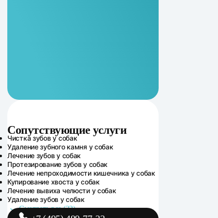
Сопутствующие услуги
Сопутствующие услуги
Чистка зубов у собак
Удаление зубного камня у собак
Лечение зубов у собак
Протезирование зубов у собак
Лечение непроходимости кишечника у собак
Купирование хвоста у собак
Лечение вывиха челюсти у собак
Удаление зубов у собак
Смотреть все (22)