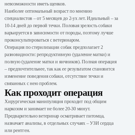
невозможности иметь щенков.
Наиболее оптимальный возраст по мнению
специалистов – от 5 месяцев до 2-ух лет. Идеальный – за
10-14 дней до первой течки. Половая зрелость собаки
варьируется в зависимости от породы, поэтому лучше
проконсультироваться с ветеринаром.
Операция по стерилизации собак предполагает 2
разновидности: репродуктивную (удаление матки) и
полную (удаление матки и яичников). Полная операция
– предпочтительнее, так как ее результатом становится
изменение поведения собаки, отсутствие течки и
связанных с нею проблем.
Как проходит операция
Хирургическая манипуляция проходит под общим
наркозом и занимает не более 20-30 минут.
Предварительно ветеринар осматривает питомца,
назначает анализы, в отдельных случаях – УЗИ сердца
или рентген.