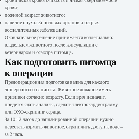
хроническая кровоточивость и низкая свертываемость
крови;
пожилой возраст животного;
наличие опухолей половых органов и острых
воспалительных заболеваний.
Окончательное решение принимается коллегиально:
владельцем животного после консультации с
ветеринаром и осмотра питомца.
Как подготовить питомца
к операции
Предоперационная подготовка важна для каждого
четвероногого пациента. Животное должное иметь
прививки согласно возрасту. Если врач назначит,
придется сдать анализы, сделать электрокардиограмму
или ЭХО-скрининг сердца.
За 10-12 часов до запланированной операции нужно
перестать кормить животное, ограничить доступ к воде –
за 2 часа.