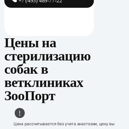
+7 (495) 489-77-22
Цены на
стерилизацию
собак в
ветклиниках
ЗооПорт
Цена рассчитывается без учета анастезии, цену вы