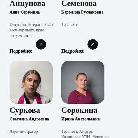
Анцупова
Семенова
Анна Сергеевна
Каролина Руслановна
Ведущий ветеринарный
Терапевт
врач-терапевт, врач
визуально...
Подробнее
Подробнее
Суркова
Сорокина
Светлана Андреевна
Ирина Анатольевна
Администратор
Терапевт, Хирург,
Кардиолог, УЗИ, Невролог,