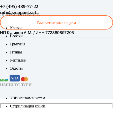
+7 (495) 489-77-22
info@zooport.vet
ЛЕЧИМ ПИТОМЦЕВ
Вызвать врача на дом
Кошки
ИП Куликов А.М. / ИНН 772880897206
Собаки
Грызуны
Птицы
Рептилии
Экзоты
НАШИ УСЛУГИ
УЗИ кошкам и котам
Стерилизация кошек