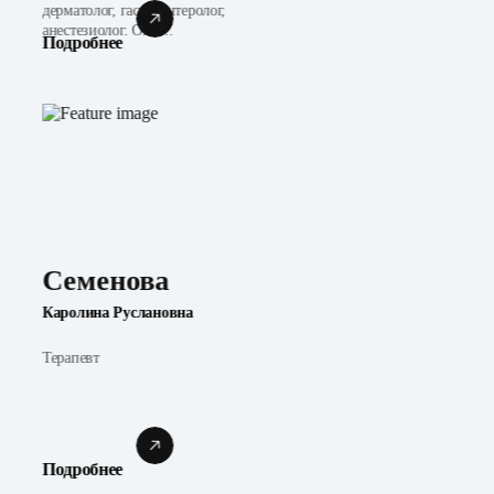
дерматолог, гастроэнтеролог,
анестезиолог. Опы...
Подробнее
Семенова
Каролина Руслановна
Терапевт
Подробнее