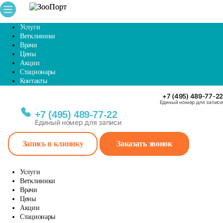
Услуги
Ветклиники
Врачи
Цены
Акции
Стационары
Контакты
+7 (495) 489-77-22
Единый номер для записи
+7 (495) 489-77-22
Единый номер для записи
Запись в клинику
Заказать звонок
Услуги
Ветклиники
Врачи
Цены
Акции
Стационары