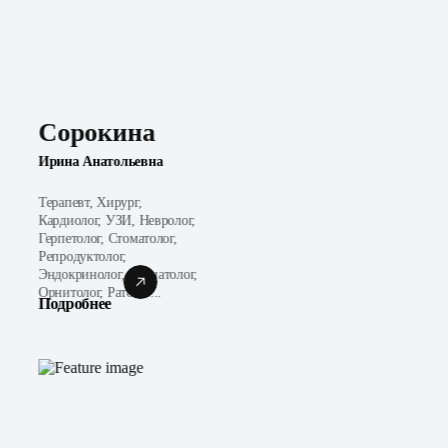
Сорокина
Ирина Анатольевна
Терапевт, Хирург,
Кардиолог, УЗИ, Невролог,
Герпетолог, Стоматолог,
Репродуктолог,
Эндокринолог, Неонатолог,
Орнитолог, Ратолог...
Подробнее