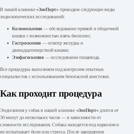
В нашей клинике
«ЗооПорт»
проводим следующие виды
эндоскопических исследований:
Колоноскопия
— обследование прямой и ободочной
кишки с возможностью взять биопсию;
Гастроскопия
— осмотр желудка и
двенадцатиперстной кишки;
Эзофагоскопия
— исследование пищевода.
Все процедуры выполняем под контролем опытных
специалистов с использованием безопасной анестезии.
Как проходит процедура
Эндоскопия у собак в нашей клинике
«ЗооПорт»
длится от
30 минут до нескольких часов — в зависимости от
сложности исследования. Собака находится под наркозом и
не испытывает боли или стресса. После завершения