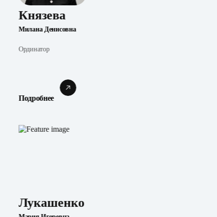
Князева
Милана Денисовна
Ординатор
Подробнее
Лукашенко
Мария Игоревна