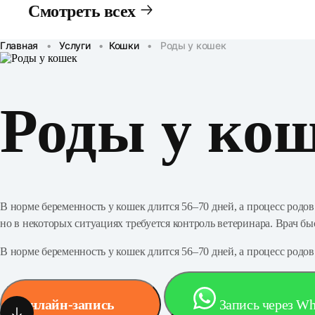
Смотреть всех
Стационары
Контакты
Главная
•
Услуги
•
Кошки
•
Роды у кошек
Роды у ко
В норме беременность у кошек длится 56–70 дней, а процесс родов
но в некоторых ситуациях требуется контроль ветеринара. Врач 
В норме беременность у кошек длится 56–70 дней, а процесс родов
Онлайн-запись
Запись через W