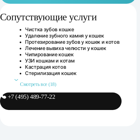
Сопутствующие услуги
Сопутствующие услуги
Чистка зубов кошке
Удаление зубного камня у кошек
Протезирование зубов у кошек и котов
Лечение вывиха челюсти у кошек
Чипирование кошек
УЗИ кошкам и котам
Кастрация котов
Стерилизация кошек
Смотреть все (18)
+7 (495) 489-77-22