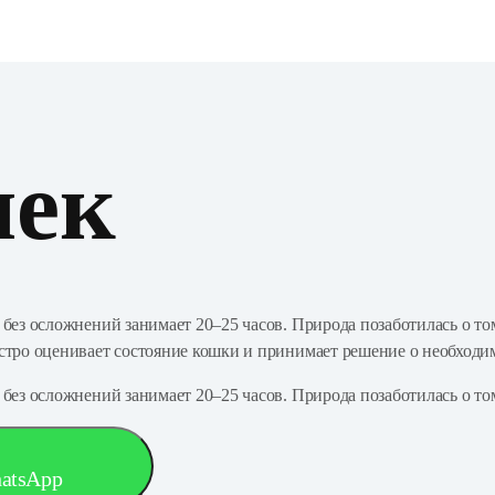
шек
 без осложнений занимает 20–25 часов. Природа позаботилась о то
быстро оценивает состояние кошки и принимает решение о необход
 без осложнений занимает 20–25 часов. Природа позаботилась о том
hatsApp