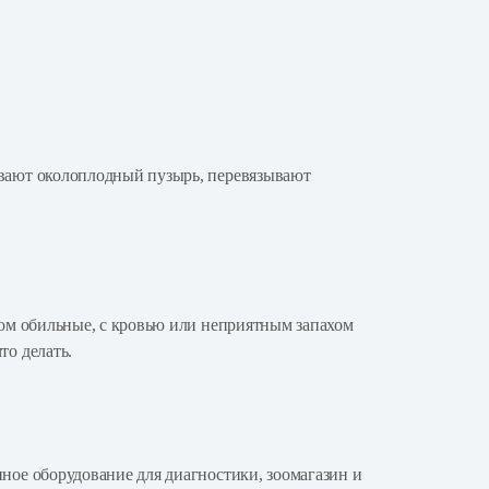
ывают околоплодный пузырь, перевязывают
ком обильные, с кровью или неприятным запахом
то делать.
ное оборудование для диагностики, зоомагазин и