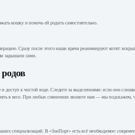
жать кошку и помочь ей родить самостоятельно.
перацию. Сразу после этого наши врачи реанимируют котят: вскр
ши задышали сами.
 родов
 и доступ к чистой воде. Следите за выделениями: если они слиш
лять в весе. При любых сомнениях звоните нам — мы подскажем, ч
аших специализаций. В «ЗооПорт» есть всё необходимое: современ