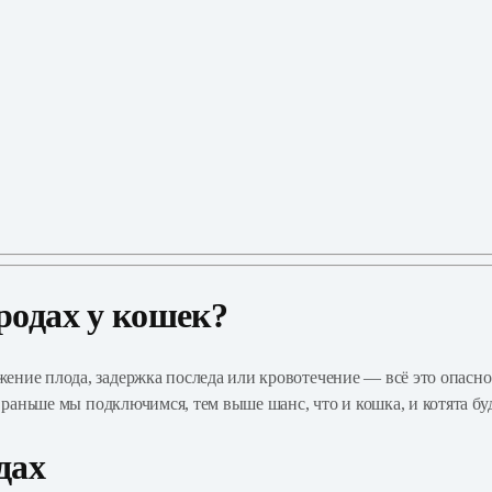
родах у кошек?
ние плода, задержка последа или кровотечение — всё это опасно 
 раньше мы подключимся, тем выше шанс, что и кошка, и котята буд
дах