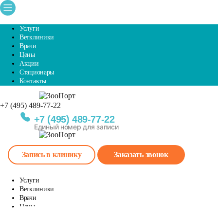
Услуги
Ветклиники
Врачи
Цены
Акции
Стационары
Контакты
+7 (495) 489-77-22
Единый номер для записи
+7 (495) 489-77-22
Единый номер для записи
Запись в клинику
Заказать звонок
Услуги
Ветклиники
Врачи
Цены
Акции