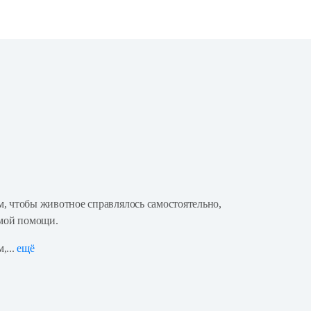
м, чтобы животное справлялось самостоятельно,
имой помощи.
,...
ещё