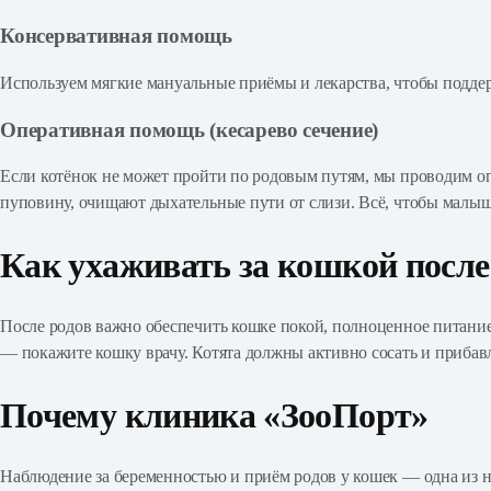
Консервативная помощь
Используем мягкие мануальные приёмы и лекарства, чтобы поддер
Оперативная помощь (кесарево сечение)
Если котёнок не может пройти по родовым путям, мы проводим о
пуповину, очищают дыхательные пути от слизи. Всё, чтобы малы
Как ухаживать за кошкой после
После родов важно обеспечить кошке покой, полноценное питание
— покажите кошку врачу. Котята должны активно сосать и прибав
Почему клиника «ЗооПорт»
Наблюдение за беременностью и приём родов у кошек — одна из н