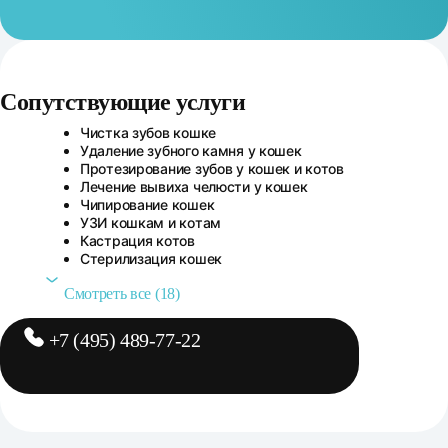
Сопутствующие услуги
Сопутствующие услуги
Чистка зубов кошке
Удаление зубного камня у кошек
Протезирование зубов у кошек и котов
Лечение вывиха челюсти у кошек
Чипирование кошек
УЗИ кошкам и котам
Кастрация котов
Стерилизация кошек
Смотреть все (18)
+7 (495) 489-77-22