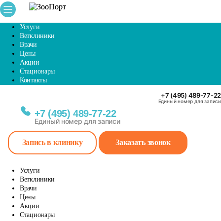
Услуги
Ветклиники
Врачи
Цены
Акции
Стационары
Контакты
+7 (495) 489-77-22
Единый номер для записи
+7 (495) 489-77-22
Единый номер для записи
Запись в клинику
Заказать звонок
Услуги
Ветклиники
Врачи
Цены
Акции
Стационары