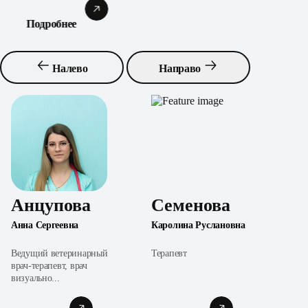
Подробнее
Налево
Направо
Анцупова
Семенова
Анна Сергеевна
Каролина Руслановна
Ведущий ветеринарный
Терапевт
врач-терапевт, врач
визуально...