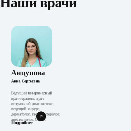
Наши врачи
Анцупова
Анна Сергеевна
Ведущий ветеринарный
врач-терапевт, врач
визуальной диагностики,
ведущий хирург,
дерматолог, гастроэнтеролог,
анестезиолог. Опы...
Подробнее