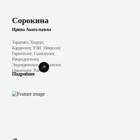
Сорокина
Ирина Анатольевна
Терапевт, Хирург,
Кардиолог, УЗИ, Невролог,
Герпетолог, Стоматолог,
Репродуктолог,
Эндокринолог, Неонатолог,
Орнитолог, Ратолог...
Подробнее