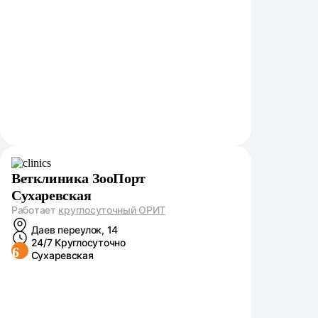
Ветклиника ЗооПорт
Сухаревская
Работает
круглосуточный ОРИТ
Даев переулок, 14
24/7 Круглосуточно
6
Сухаревская