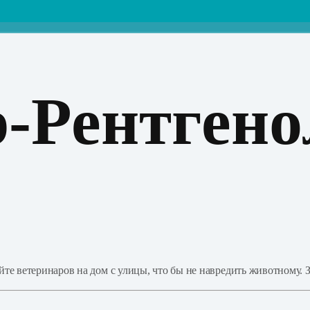
-Рентгено
е ветеринаров на дом с улицы, что бы не навредить животному. З