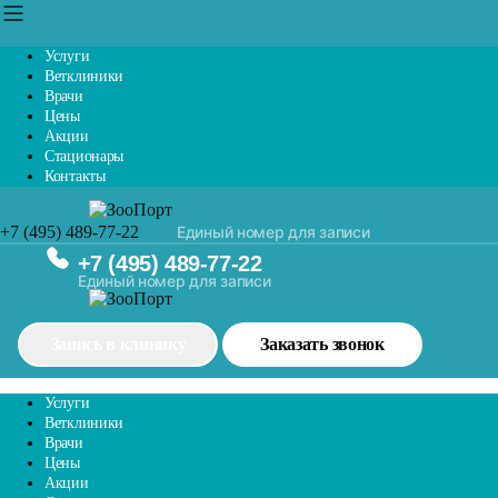
Услуги
Ветклиники
Врачи
Цены
Акции
Стационары
Контакты
+7 (495) 489-77-22
Единый номер для записи
+7 (495) 489-77-22
Единый номер для записи
Запись в клинику
Заказать звонок
Услуги
Ветклиники
Врачи
Цены
Акции