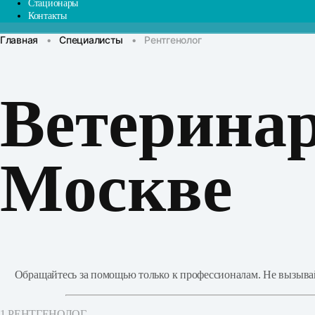
Стационары
Контакты
Главная
•
Специалисты
•
Рентгенолог
Ветеринар
Москве
Обращайтесь за помощью только к профессионалам. Не вызывайт
1 РЕНТГЕНОЛОГ