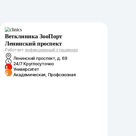
Ветклиника ЗооПорт
Ленинский проспект
Работает
инфекционный стационар
Ленинский проспект, д. 69
24/7 Круглосуточно
1
Университет
6
Академическая, Профсоюзная