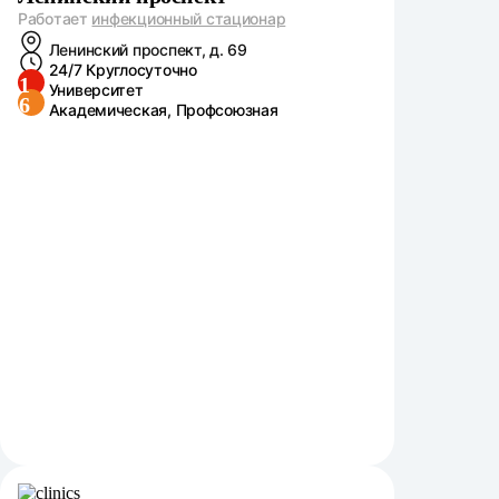
Работает
инфекционный стационар
Ленинский проспект, д. 69
24/7 Круглосуточно
1
Университет
6
Академическая, Профсоюзная