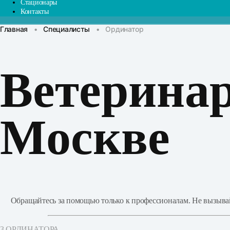
Стационары
Контакты
Главная
•
Специалисты
•
Ординатор
Ветерина
Москве
Обращайтесь за помощью только к профессионалам. Не вызывайт
3 ОРДИНАТОРА