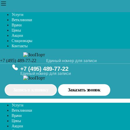
Услуги
Ветклиники
Врачи
Цены
Акции
Стационары
Контакты
+7 (495) 489-77-22
Единый номер для записи
+7 (495) 489-77-22
Единый номер для записи
Запись в клинику
Заказать звонок
Услуги
Ветклиники
Врачи
Цены
Акции