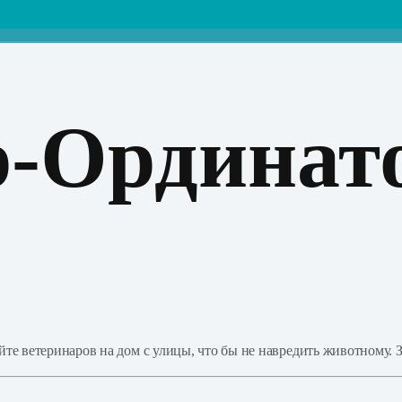
р-Ординат
е ветеринаров на дом с улицы, что бы не навредить животному. З