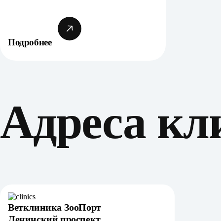
Подробнее
Адреса кл
Ветклиника ЗооПорт
Ленинский проспект