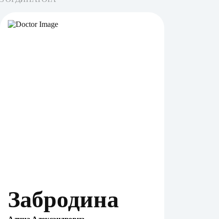
Забродина