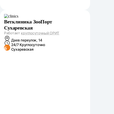
Ветклиника ЗооПорт
Сухаревская
Работает
круглосуточный ОРИТ
Даев переулок, 14
24/7 Круглосуточно
6
Сухаревская