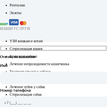
Рептилии
Экзоты
НАШИ УСЛУГИ
УЗИ кошкам и котам
Стерилизация кошек
Кремация собаки
Отклик на вакансию
Лечение непроходимости кишечника
Имя
Удаление грыжи у собаки
Удаление зубного камня у собак
Лечение зубов у собак
Номер телефона
Стерилизация собак
КЛИЕНТУ