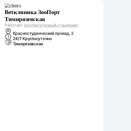
Ветклиника ЗооПорт
Тимирязевская
Работает
круглосуточный стационар
Красностуденческий проезд, 2
24/7 Круглосуточно
9
Тимирязевская