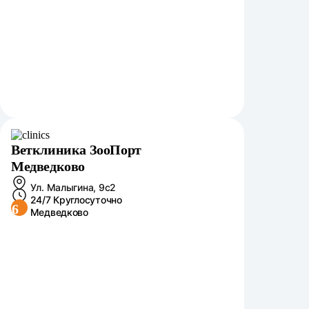
Ветклиника ЗооПорт
Медведково
Ул. Малыгина, 9с2
24/7 Круглосуточно
6
Медведково