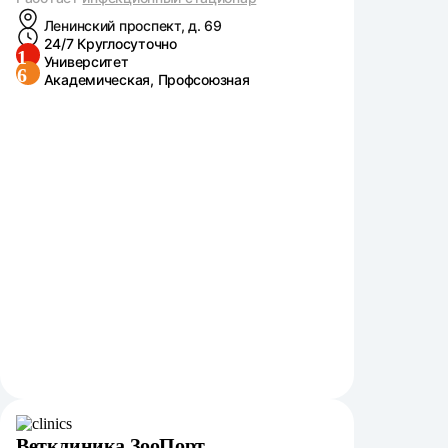
Ленинский проспект, д. 69
24/7 Круглосуточно
1
Университет
6
Академическая, Профсоюзная
Ветклиника ЗооПорт