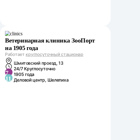
Ветеринарная клиника ЗооПорт
на 1905 года
Работает
круглосуточный стационар
Шмитовский проезд, 13
24/7 Круглосуточно
7
1905 года
11
Деловой центр, Шелепиха