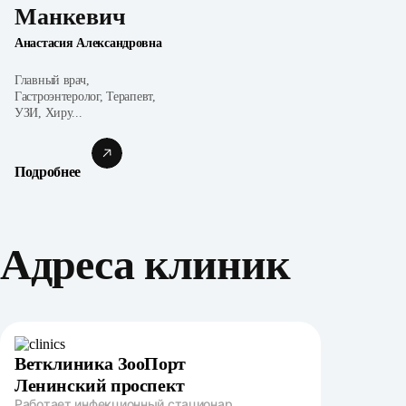
Манкевич
Анастасия Александровна
Главный врач,
Гастроэнтеролог, Терапевт,
УЗИ, Хиру...
Подробнее
Адреса клиник
Ветклиника ЗооПорт
Ленинский проспект
Работает
инфекционный стационар