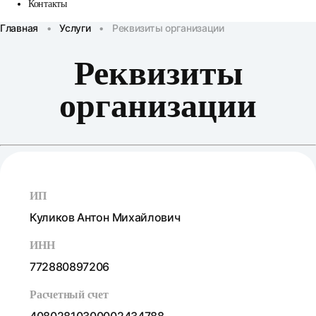
Контакты
Главная
•
Услуги
•
Реквизиты организации
Реквизиты
организации
ИП
Куликов Антон Михайлович
ИНН
772880897206
Расчетный счет