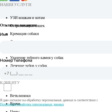
НАШИ УСЛУГИ
УЗИ кошкам и котам
Отклик на вакансию
Стерилизация кошек
Кремация собаки
Имя
Лечение непроходимости кишечника
Удаление грыжи у собаки
Удаление зубного камня у собак
Номер телефона
Лечение зубов у собак
Стерилизация собак
КЛИЕНТУ
Ветклиники
Я даю согласие на обработку персональных данных в соответствии с
Врачи
Политикой обработки персональных данных
Цены