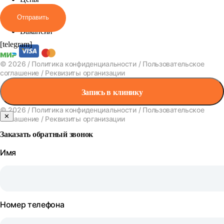
Акции
Отправить
Вакансии
[telegram]
© 2026 /
Политика конфиденциальности
/
Пользовательское
соглашение
/
Реквизиты организации
Запись в клинику
© 2026 /
Политика конфиденциальности
/
Пользовательское
✕
соглашение
/
Реквизиты организации
Заказать обратный звонок
Имя
Номер телефона