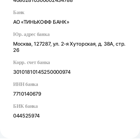
40802810300002434788
Банк
АО «ТИНЬКОФФ БАНК»
Юр. адрес банка
Москва, 127287, ул. 2-я Хуторская, д. 38А, стр.
26
Корр. счет банка
30101810145250000974
ИНН банка
7710140679
БИК банка
044525974