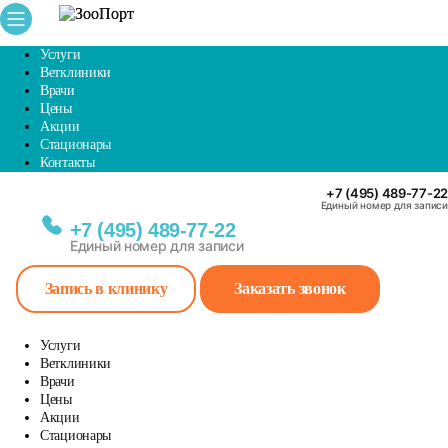
Услуги
Ветклиники
Врачи
Цены
Акции
Стационары
Контакты
+7 (495) 489-77-22
Единый номер для записи
+7 (495) 489-77-22
Единый номер для записи
Запись в клинику
Заказать звонок
Услуги
Ветклиники
Врачи
Цены
Акции
Стационары