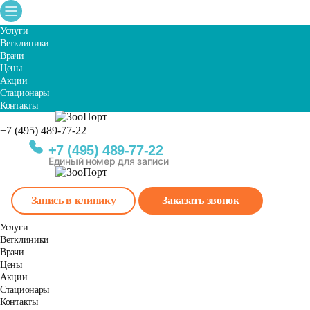
Услуги
Ветклиники
Врачи
Цены
Акции
Стационары
Контакты
+7 (495) 489-77-22
Единый номер для записи
+7 (495) 489-77-22
Единый номер для записи
Запись в клинику
Заказать звонок
Услуги
Ветклиники
Врачи
Цены
Акции
Стационары
Контакты