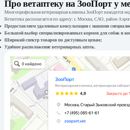
Про ветаптеку на ЗооПорт у м
Многопрофильная ветеринарная клиника ЗооПорт находится нед
Ветаптека располагается по адресу: г. Москва, САО, район Аэро
Предоставляем удаленные консультации с нашими специали
Большой выбор специализированных кормов для собак и ко
Широкий спектр товаров по доступным ценам;
Удобное расположение ветеринарных аптек.