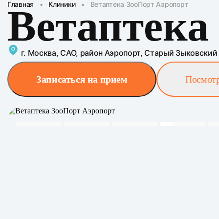
Главная
•
Клиники
•
Ветаптека ЗооПорт Аэропорт
Ветаптека
г. Москва, САО, район Аэропорт, Старый Зыковский 
Посмотр
Записаться на прием