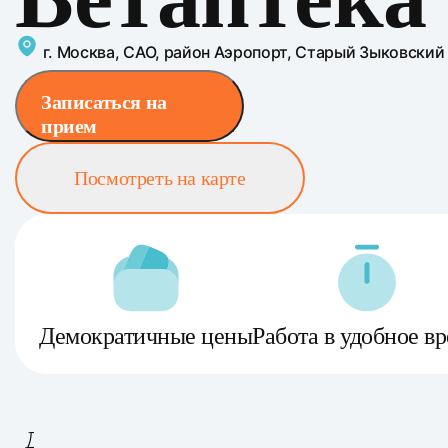
г. Москва, САО, район Аэропорт, Старый Зыковский 
Записаться на
прием
Посмотреть на карте
Демократичные цены
Работа в удобное в
Демократичные