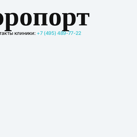
эропорт
такты клиники:
+7 (495) 489-77-22