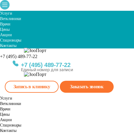
Услуги
Ветклиники
Врачи
Цены
Акции
Стационары
Контакты
+7 (495) 489-77-22
Единый номер для записи
+7 (495) 489-77-22
Единый номер для записи
Запись в клинику
Заказать звонок
Услуги
Ветклиники
Врачи
Цены
Акции
Стационары
Контакты