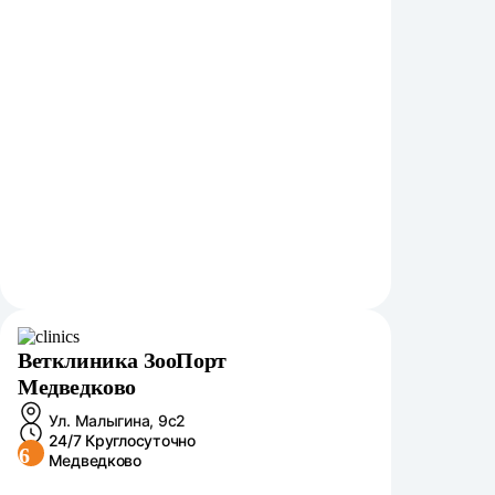
Ветклиника ЗооПорт
Медведково
Ул. Малыгина, 9с2
24/7 Круглосуточно
6
Медведково