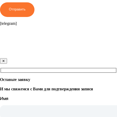
Отправить
[telegram]
✕
Оставьте заявку
И мы свяжемся с Вами для подтверждения записи
Имя