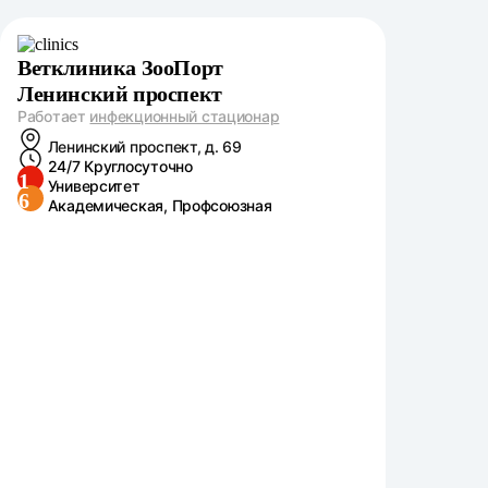
Ветклиника ЗооПорт
Ленинский проспект
Работает
инфекционный стационар
Ленинский проспект, д. 69
24/7 Круглосуточно
1
Университет
6
Академическая, Профсоюзная