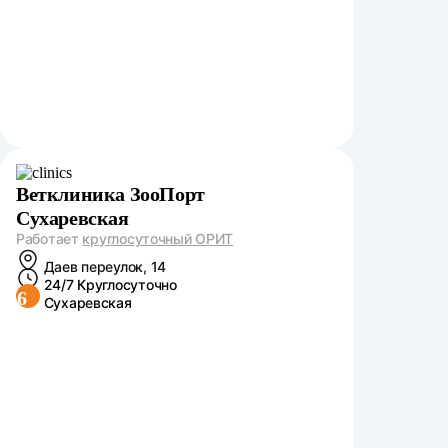
Ветклиника ЗооПорт
Сухаревская
Работает
круглосуточный ОРИТ
Даев переулок, 14
24/7 Круглосуточно
6
Сухаревская