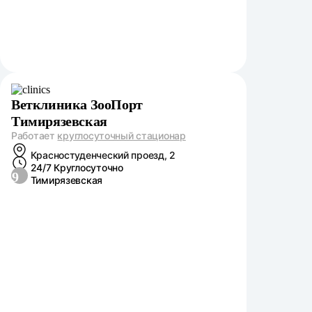
Ветклиника ЗооПорт
Тимирязевская
Работает
круглосуточный стационар
Красностуденческий проезд, 2
24/7 Круглосуточно
9
Тимирязевская