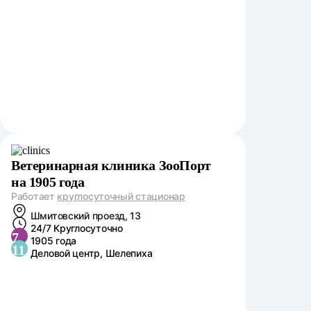
Ветеринарная клиника ЗооПорт
на 1905 года
Работает
круглосуточный стационар
Шмитовский проезд, 13
24/7 Круглосуточно
7
1905 года
11
Деловой центр, Шелепиха