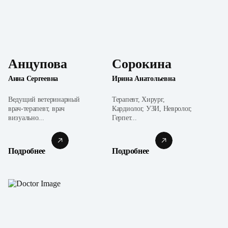
Анцупова
Сорокина
Анна Сергеевна
Ирина Анатольевна
Ведущий ветеринарный
Терапевт, Хирург,
врач-терапевт, врач
Кардиолог, УЗИ, Невролог,
визуально...
Герпет...
Подробнее
Подробнее