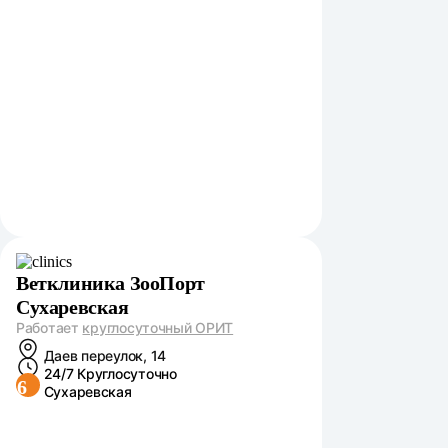
Ветклиника ЗооПорт
Сухаревская
Работает
круглосуточный ОРИТ
Даев переулок, 14
24/7 Круглосуточно
6
Сухаревская