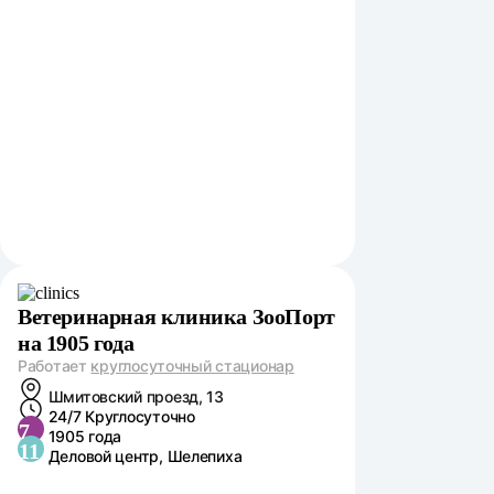
Ветеринарная клиника ЗооПорт
на 1905 года
Работает
круглосуточный стационар
Шмитовский проезд, 13
24/7 Круглосуточно
7
1905 года
11
Деловой центр, Шелепиха