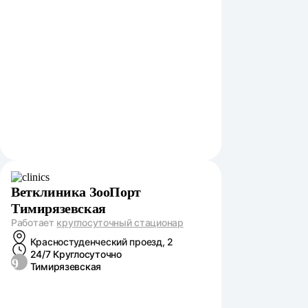
Ветклиника ЗооПорт
Тимирязевская
Работает
круглосуточный стационар
Красностуденческий проезд, 2
24/7 Круглосуточно
9
Тимирязевская