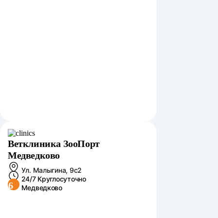
Ветклиника ЗооПорт
Медведково
Ул. Малыгина, 9с2
24/7 Круглосуточно
6
Медведково