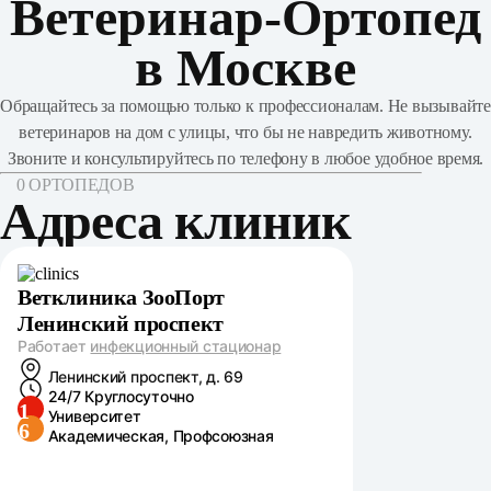
Ветеринар-Ортопед
в Москве
Обращайтесь за помощью только к профессионалам. Не вызывайте
ветеринаров на дом с улицы, что бы не навредить животному.
Звоните и консультируйтесь по телефону в любое удобное время.
0 ОРТОПЕДОВ
Адреса клиник
Ветклиника ЗооПорт
Ленинский проспект
Работает
инфекционный стационар
Ленинский проспект, д. 69
24/7 Круглосуточно
1
Университет
6
Академическая, Профсоюзная