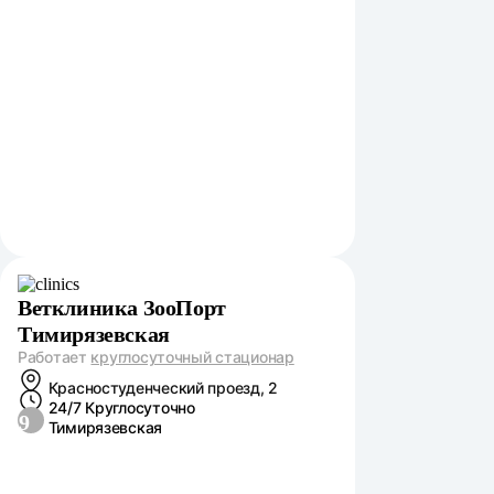
Ветклиника ЗооПорт
Тимирязевская
Работает
круглосуточный стационар
Красностуденческий проезд, 2
24/7 Круглосуточно
9
Тимирязевская