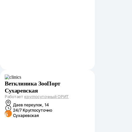
Ветклиника ЗооПорт
Сухаревская
Работает
круглосуточный ОРИТ
Даев переулок, 14
24/7 Круглосуточно
6
Сухаревская