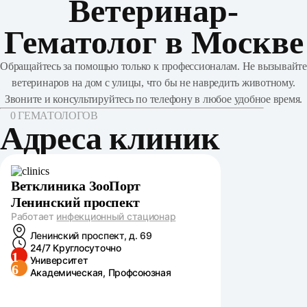
Ветеринар-
Гематолог в Москве
Обращайтесь за помощью только к профессионалам. Не вызывайте
ветеринаров на дом с улицы, что бы не навредить животному.
Звоните и консультируйтесь по телефону в любое удобное время.
0 ГЕМАТОЛОГОВ
Адреса клиник
Ветклиника ЗооПорт
Ленинский проспект
Работает
инфекционный стационар
Ленинский проспект, д. 69
24/7 Круглосуточно
1
Университет
6
Академическая, Профсоюзная