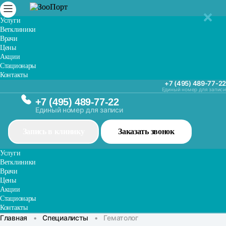
✕
✕
✕
✕
✕
Услуги
Ветклиники
Врачи
Цены
Акции
Стационары
Контакты
+7 (495) 489-77-22
Единый номер для записи
+7 (495) 489-77-22
Единый номер для записи
Запись в клинику
Заказать звонок
Услуги
Ветклиники
Врачи
Цены
Акции
Стационары
Контакты
Главная
•
Специалисты
•
Гематолог