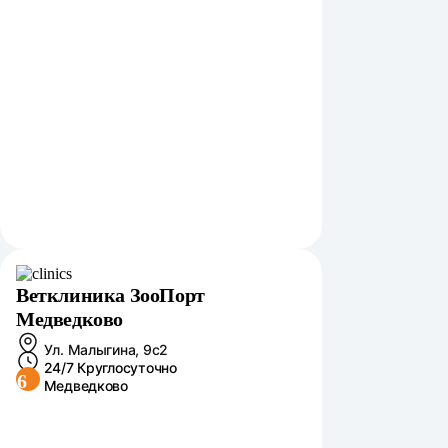
Ветклиника ЗооПорт
Медведково
Ул. Малыгина, 9с2
24/7 Круглосуточно
6
Медведково