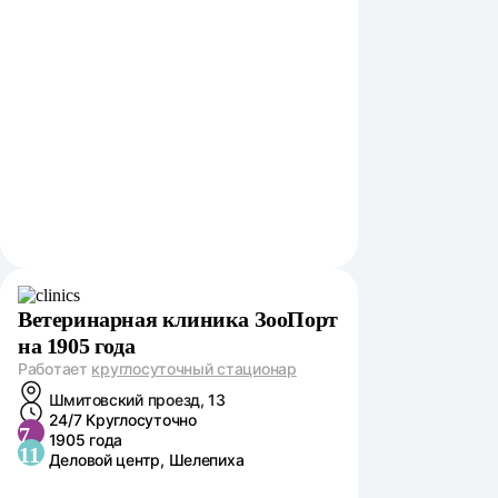
Ветеринарная клиника ЗооПорт
на 1905 года
Работает
круглосуточный стационар
Шмитовский проезд, 13
24/7 Круглосуточно
7
1905 года
11
Деловой центр, Шелепиха